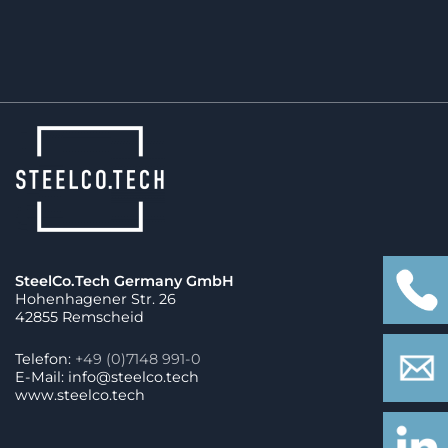
SteelCo.Tech Germany GmbH
Hohenhagener Str. 26
42855 Remscheid
Telefon:
+49 (0)7148 991-0
E-Mail: info@steelco.tech
www.steelco.tech