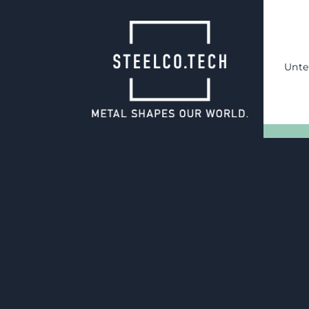
Unt
25.11.2024
Serienfertigun
Stanz- und Tief
Mit seinen drei Produktionss