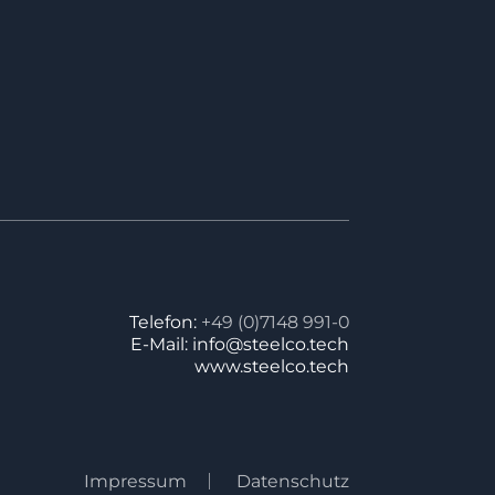
Telefon:
+49 (0)7148 991-0
E-Mail: info@steelco.tech
www.steelco.tech
Impressum
Datenschutz