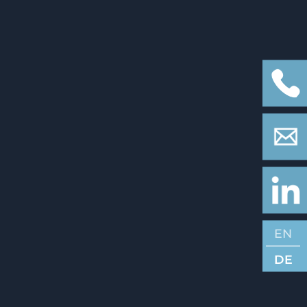
EN
DE