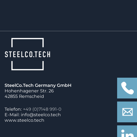
zwischen verschiedenen Produkten.
SteelCo.Tech Germany GmbH
Hohenhagener Str. 26
42855 Remscheid
Telefon:
+49 (0)7148 991-0
E-Mail: info@steelco.tech
www.steelco.tech